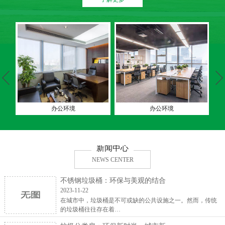
办公环境
办公环境
新闻中心
NEWS CENTER
不锈钢垃圾桶：环保与美观的结合
2023-11-22
在城市中，垃圾桶是不可或缺的公共设施之一。然而，传统
的垃圾桶往往存在着…