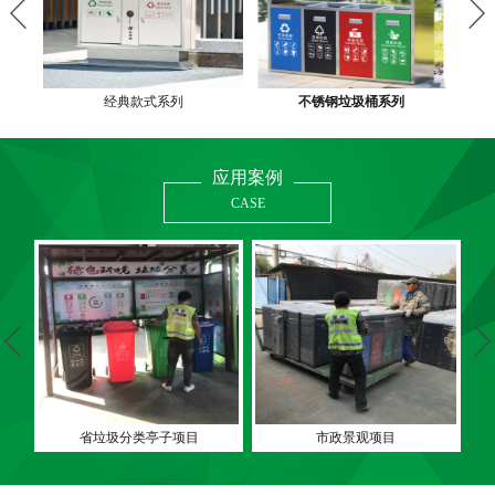
经典款式系列
不锈钢垃圾桶系列
应用案例
CASE
省垃圾分类亭子项目
市政景观项目