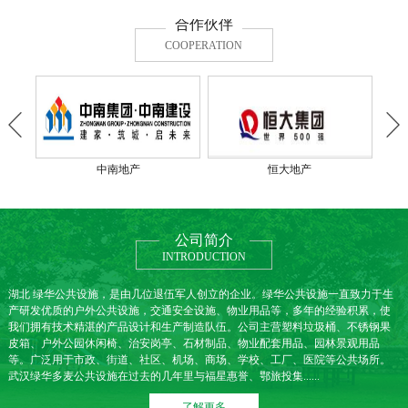
合作伙伴
COOPERATION
中南地产
恒大地产
公司简介
INTRODUCTION
湖北 绿华公共设施，是由几位退伍军人创立的企业。绿华公共设施一直致力于生
产研发优质的户外公共设施，交通安全设施、物业用品等，多年的经验积累，使
我们拥有技术精湛的产品设计和生产制造队伍。公司主营塑料垃圾桶、不锈钢果
皮箱、户外公园休闲椅、治安岗亭、石材制品、物业配套用品、园林景观用品
等。广泛用于市政、街道、社区、机场、商场、学校、工厂、医院等公共场所。
武汉绿华多麦公共设施在过去的几年里与福星惠誉、鄂旅投集......
了解更多