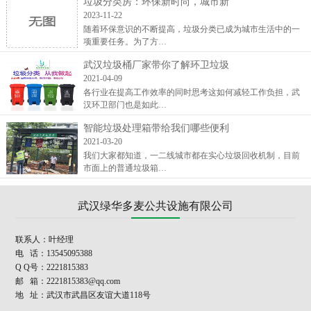
垃圾分类房：环保新时尚，城市新
2023-11-22
随着环保意识的不断提高，垃圾分类已成为城市生活中的一
项重要任务。为了方…
武汉垃圾桶厂家带你了解环卫垃圾
2021-04-09
各行业在提高工作效率的同时思考这如何减轻工作负担，武
汉环卫部门也是如此…
智能垃圾处理箱带给我们哪些便利
2021-03-20
我们大家都知道，一二线城市都在实心垃圾回收机制，目前
市面上的普通垃圾箱…
武汉绿华多麦公共设施有限公司
联系人：叶经理
电 话：13545095388
Q Q号：2221815383
邮 箱：2221815383@qq.com
地 址：武汉市武昌区友谊大道118号