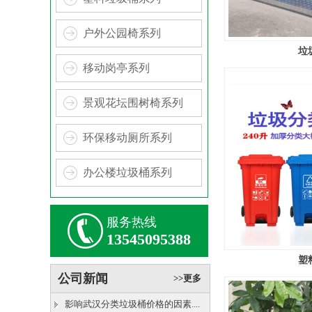
户外公园椅系列
垃
移动岗亭系列
景观花坛围树椅系列
环保移动厕所系列
办公楼垃圾桶系列
服务热线
13545095388
塑
公司新闻
>>更多
影响武汉分类垃圾桶价格的因素....